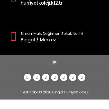
hurriyetkoleji.k12.tr
Simani Mah. Değirmen Sokak No: 14
Bingöl / Merkez
Telif hakkı © 2026 Bingöl Hürriyet Koleji