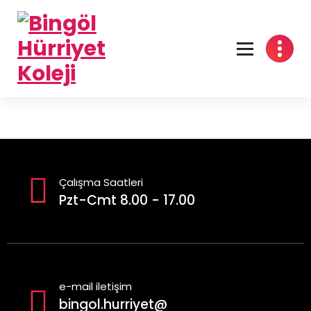
"aklın ışığı kalbin nuru"
Çalışma Saatleri
Pzt-Cmt 8.00 - 17.00
e-mail iletişim
bingol.hurriyet@